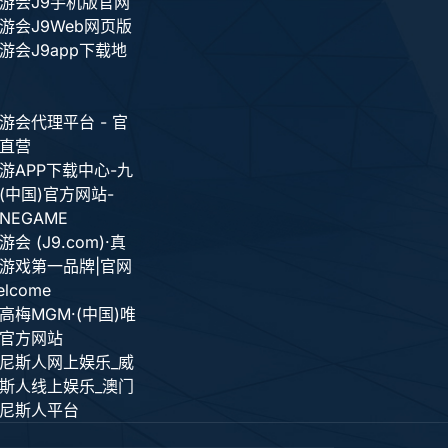
游会J9手机版官网
游会J9Web网页版
游会J9app下载地
游会代理平台 - 官
直营
游APP下载中心-九
(中国)官方网站-
INEGAME
游会 (J9.com)·真
游戏第一品牌|官网
elcome
高梅MGM·(中国)唯
官方网站
尼斯人网上娱乐_威
斯人线上娱乐_澳门
尼斯人平台