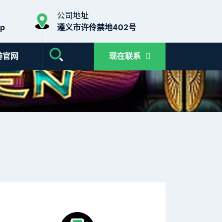
公司地址
ip
遵义市许伶禁地402号
游官网
现在联系