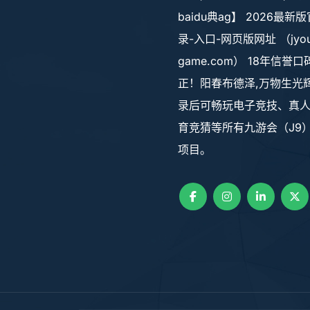
baidu典ag】 2026最新
录-入口-网页版网址 （jyou
game.com） 18年信誉口
正！阳春布德泽,万物生光辉
录后可畅玩电子竞技、真
育竞猜等所有九游会（J9
项目。