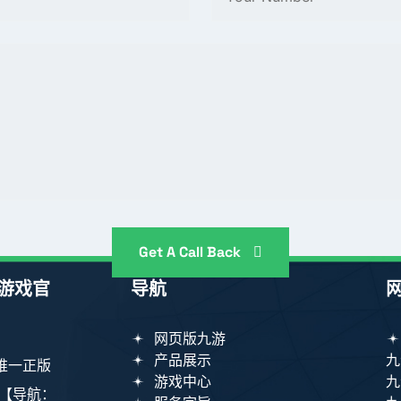
Get A Call Back
J9游戏官
导航
网页版九游
产品展示
九
网唯一正版
游戏中心
九
荐【导航：