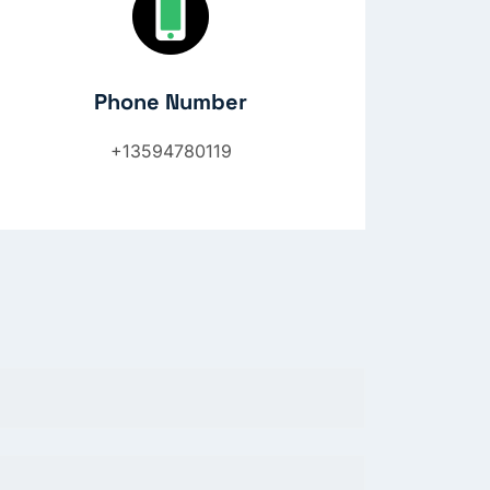
Phone Number
+13594780119